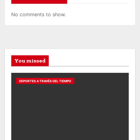
No comments to show.
You missed
DEPORTES A TRAVÉS DEL TIEMPO