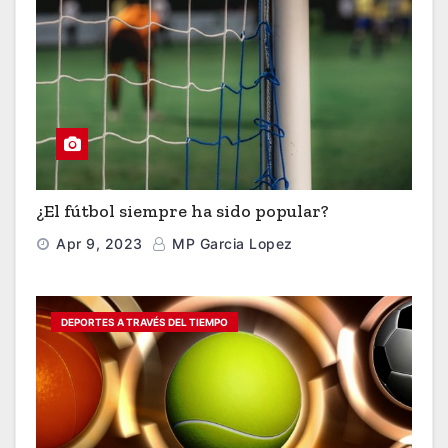
¿El fútbol siempre ha sido popular?
Apr 9, 2023
MP Garcia Lopez
DEPORTES A TRAVÉS DEL TIEMPO