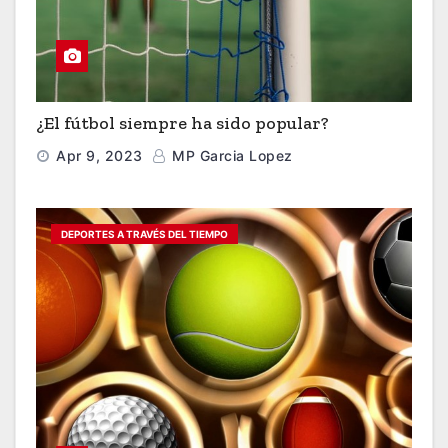
¿El fútbol siempre ha sido popular?
Apr 9, 2023
MP Garcia Lopez
DEPORTES A TRAVÉS DEL TIEMPO