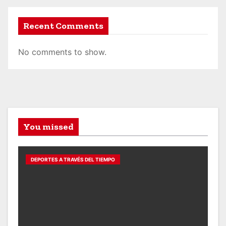
Recent Comments
No comments to show.
You missed
DEPORTES A TRAVÉS DEL TIEMPO