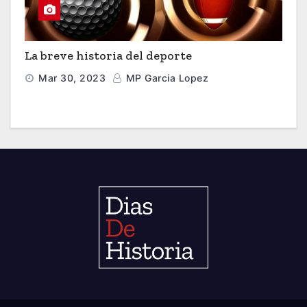
La breve historia del deporte
Mar 30, 2023
MP Garcia Lopez